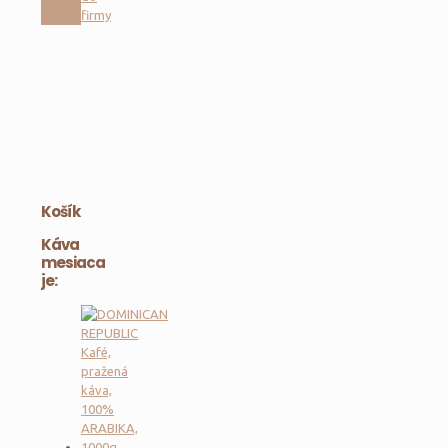
firmy
Košík
Káva
mesiaca
je: