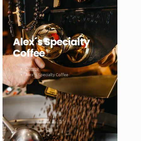
Alex´s Specialty
Coffee
Domov
Alex´s Specialty Coffee