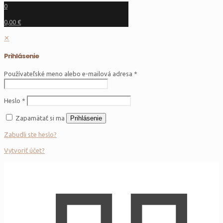
0
0,00 €
✕
Prihlásenie
Používateľské meno alebo e-mailová adresa
*
Heslo
*
Zapamätať si ma
Prihlásenie
Zabudli ste heslo?
Vytvoriť účet?