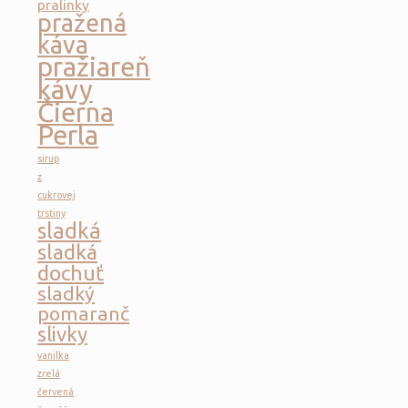
pralinky
pražená
káva
pražiareň
kávy
Čierna
Perla
sirup
z
cukrovej
trstiny
sladká
sladká
dochuť
sladký
pomaranč
slivky
vanilka
zrelá
červená