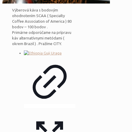
Výberová káva s bodovým
ohodnotením SCAA ( Specialty
Coffee Association of America ) 80
bodov – 100 bodov .
Primárne odporúčame na prípravu
káv alternatívnymi metódami (
okrem Brazil ) . Pražíme CITY.