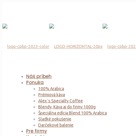
Náš príbeh
Ponuka
100% Arabica
Prémiová káva
Alex´s Specialty Coffee
Blendy, Káva aj do firmy 1000g
Špeciálna edícia Blend 100% Arabica
Sladké pokušenie
Darčekové balenie
Pre firmy