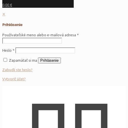
0,00 €
✕
Prihlásenie
Používateľské meno alebo e-mailová adresa
*
Heslo
*
Zapamätať si ma
Prihlásenie
Zabudli ste heslo?
Vytvoriť účet?