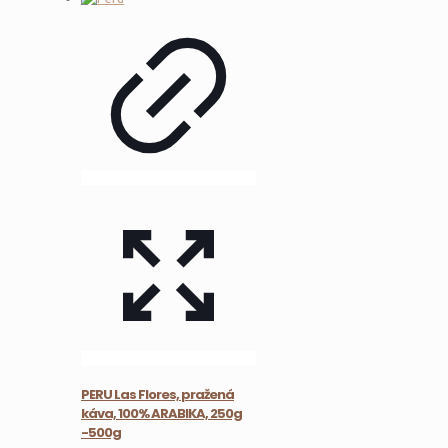
PERU Las Flores, pražená
káva, 100% ARABIKA, 250g
-500g