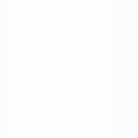
2x250g mletá na
alternatívu (100%
ARABICA +Cuba
alebo Ethiopia)
Domov
Produkt Balenie
2x250g mletá na alternatívu (100% ARABICA
+Cuba alebo Ethiopia)