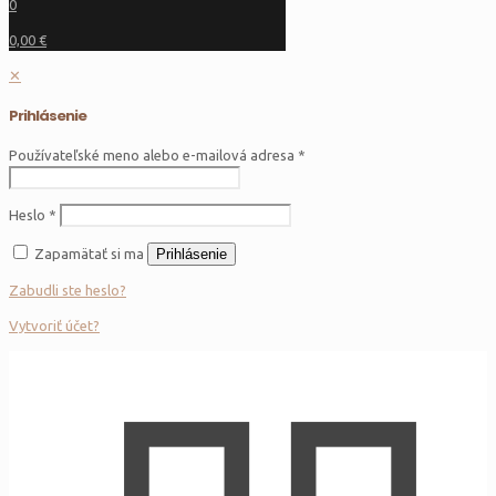
0
0,00 €
✕
Prihlásenie
Používateľské meno alebo e-mailová adresa
*
Heslo
*
Zapamätať si ma
Prihlásenie
Zabudli ste heslo?
Vytvoriť účet?