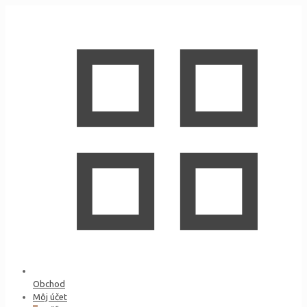
Obchod
Môj účet