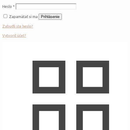
Heslo
*
Zapamätať si ma
Prihlásenie
Zabudli ste heslo?
Vytvoriť účet?