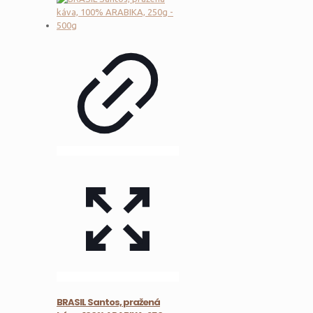
BRASIL Santos, pražená